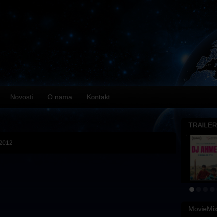
Novosti
O nama
Kontakt
TRAILER
 2012
MovieMi