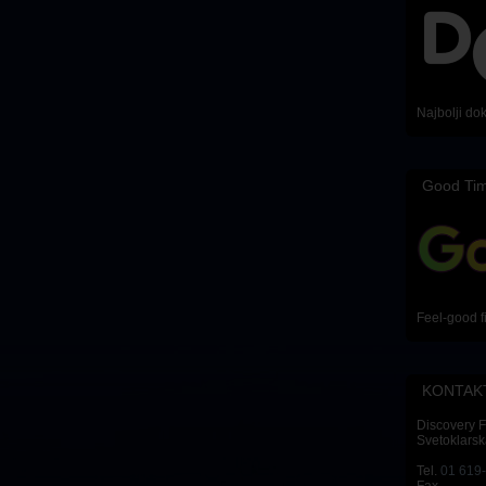
Najbolji do
Good Ti
Feel-good f
KONTAK
Discovery 
Svetoklarsk
Tel.
01 619
Fax.