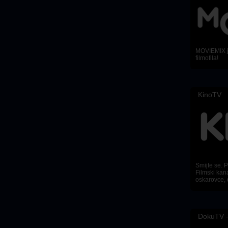
MOVIEMIX je
filmofila!
KinoTV
Smijte se. Pl
Filmski kana
oskarovce, 
DokuTV –