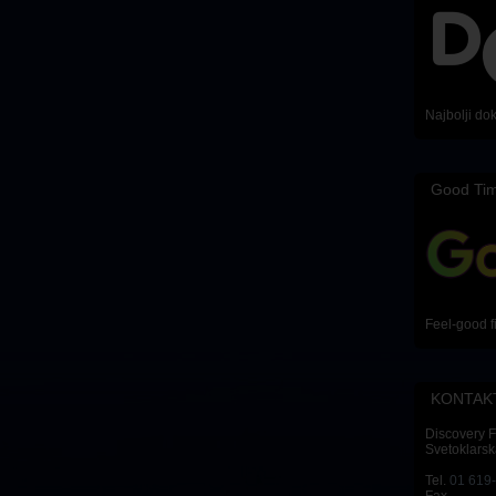
Najbolji do
Good Ti
Feel-good f
KONTAK
Discovery 
Svetoklarsk
Tel.
01 619
Fax.