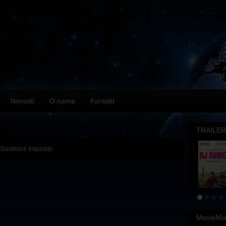
Novosti
O nama
Kontakt
TRAILER
 Gianfelice Imparato
MovieMi