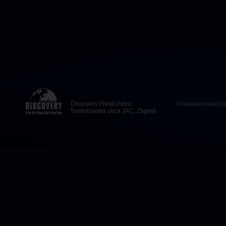
Discovery Film&Video
Postavke kolačića
Svetoklarska ulica 24C, Zagreb