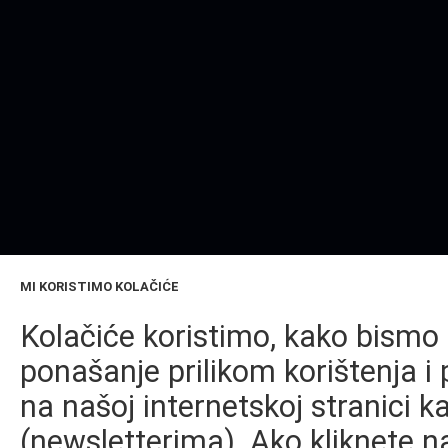
MI KORISTIMO KOLAČIĆE
Kolačiće koristimo, kako bismo 
ponašanje prilikom korištenja i 
na našoj internetskoj stranici k
(newsletterima). Ako kliknete na