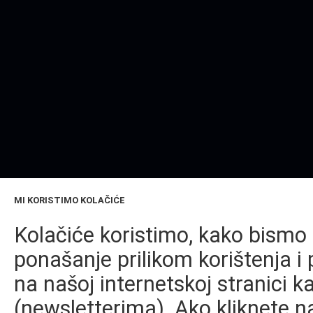
MI KORISTIMO KOLAČIĆE
Kolačiće koristimo, kako bismo 
ponašanje prilikom korištenja i 
na našoj internetskoj stranici k
(newsletterima). Ako kliknete na