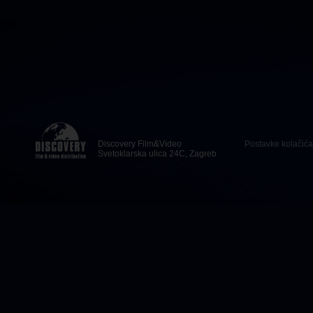
Discovery Film&Video
Postavke kolačića
Svetoklarska ulica 24C, Zagreb