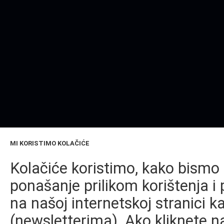
MI KORISTIMO KOLAČIĆE
Kolačiće koristimo, kako bismo 
ponašanje prilikom korištenja i 
na našoj internetskoj stranici k
(newsletterima). Ako kliknete na