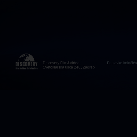
Discovery Film&Video
Postavke kolačića
Svetoklarska ulica 24C, Zagreb