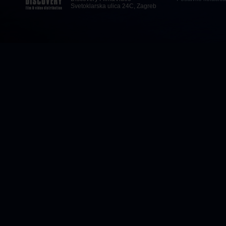
Svetoklarska ulica 24C, Zagreb