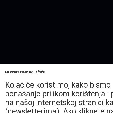
MI KORISTIMO KOLAČIĆE
Kolačiće koristimo, kako bismo 
ponašanje prilikom korištenja i 
na našoj internetskoj stranici k
(newsletterima). Ako kliknete na