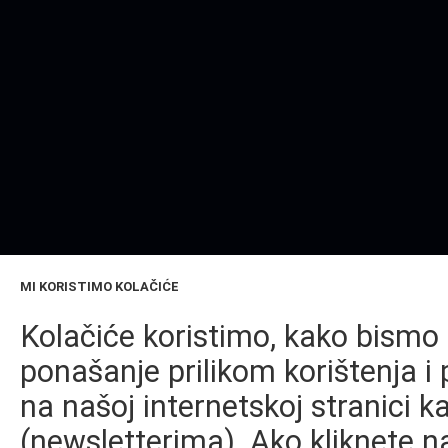
MI KORISTIMO KOLAČIĆE
Kolačiće koristimo, kako bismo 
ponašanje prilikom korištenja i 
na našoj internetskoj stranici k
(newsletterima). Ako kliknete na