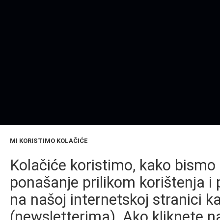
MI KORISTIMO KOLAČIĆE
Kolačiće koristimo, kako bismo 
ponašanje prilikom korištenja i 
na našoj internetskoj stranici k
(newsletterima). Ako kliknete na