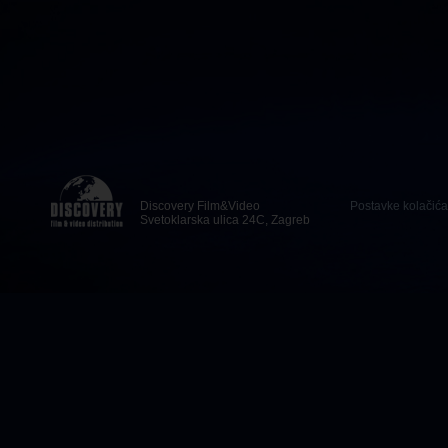
Discovery Film&Video
Postavke kolačića
Svetoklarska ulica 24C, Zagreb