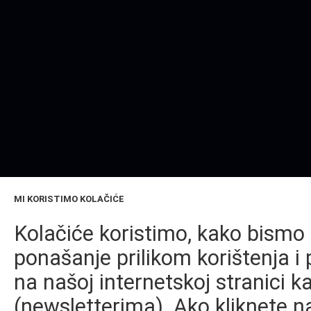
MI KORISTIMO KOLAČIĆE
Kolačiće koristimo, kako bismo 
ponašanje prilikom korištenja i 
na našoj internetskoj stranici k
(newsletterima). Ako kliknete na