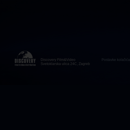
Discovery Film&Video
Postavke kolačića
Svetoklarska ulica 24C, Zagreb