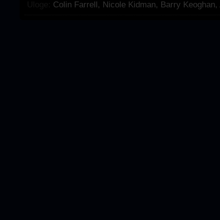
Uloge:
Colin Farrell
,
Nicole Kidman
,
Barry Keoghan
,