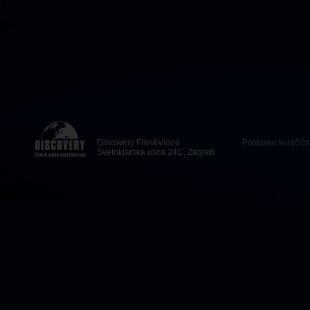
Discovery Film&Video
Postavke kolačića
Svetoklarska ulica 24C, Zagreb