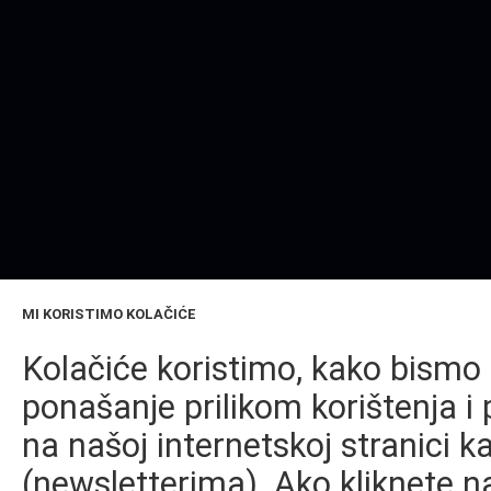
MI KORISTIMO KOLAČIĆE
Kolačiće koristimo, kako bismo 
ponašanje prilikom korištenja i 
na našoj internetskoj stranici k
(newsletterima). Ako kliknete na