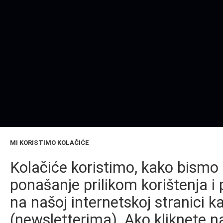
MI KORISTIMO KOLAČIĆE
Kolačiće koristimo, kako bismo 
ponašanje prilikom korištenja i 
na našoj internetskoj stranici k
(newsletterima). Ako kliknete na