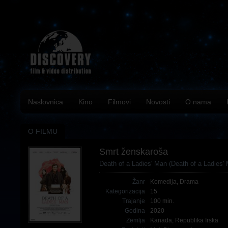
Naslovnica
Kino
Filmovi
Novosti
O nama
O FILMU
Smrt ženskaroša
Death of a Ladies' Man (Death of a Ladies'
Žanr
Komedija
,
Drama
Kategorizacija
15
Trajanje
100 min.
Godina
2020
Zemlja
Kanada
,
Republika Irska