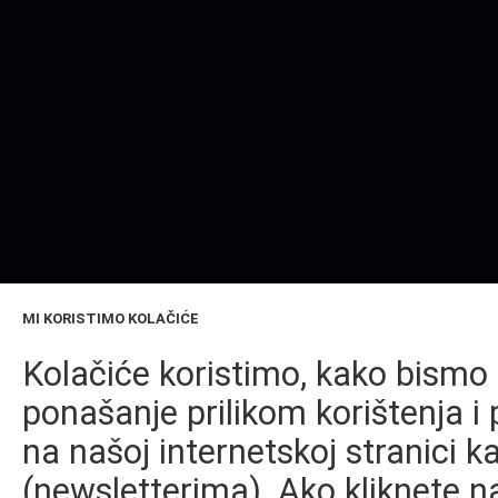
MI KORISTIMO KOLAČIĆE
Kolačiće koristimo, kako bismo 
ponašanje prilikom korištenja i 
na našoj internetskoj stranici k
(newsletterima). Ako kliknete na