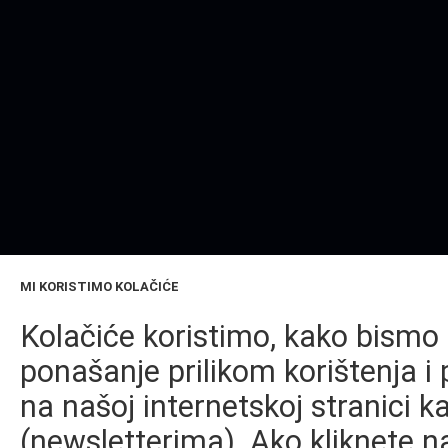
MI KORISTIMO KOLAČIĆE
Kolačiće koristimo, kako bismo 
ponašanje prilikom korištenja i 
na našoj internetskoj stranici k
(newsletterima). Ako kliknete na