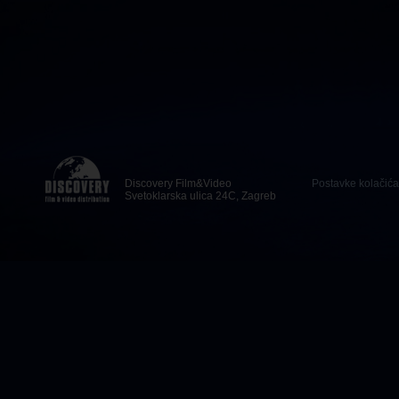
Discovery Film&Video
Postavke kolačića
Svetoklarska ulica 24C, Zagreb