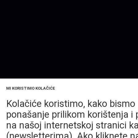
MI KORISTIMO KOLAČIĆE
Kolačiće koristimo, kako bismo 
ponašanje prilikom korištenja i 
na našoj internetskoj stranici k
(newsletterima). Ako kliknete na