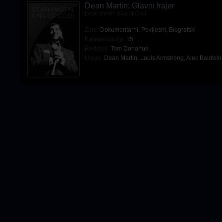
Dean Martin: Glavni frajer
Dean Martin: King of Cool
Žanr:
Dokumentarni
,
Povijesni
,
Biografski
Kategorizacija:
15
Redatelj:
Tom Donahue
Uloge:
Dean Martin
,
Louis Armstrong
,
Alec Baldwin