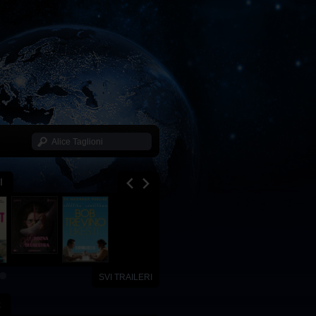
I
SVI TRAILERI
x