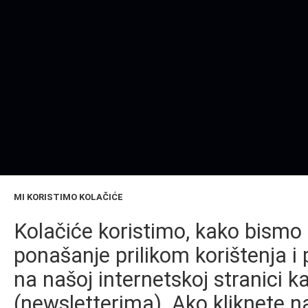
MI KORISTIMO KOLAČIĆE
Kolačiće koristimo, kako bismo 
ponašanje prilikom korištenja i 
na našoj internetskoj stranici k
(newsletterima). Ako kliknete na