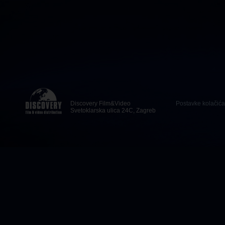
Discovery Film&Video
Postavke kolačića
Svetoklarska ulica 24C, Zagreb