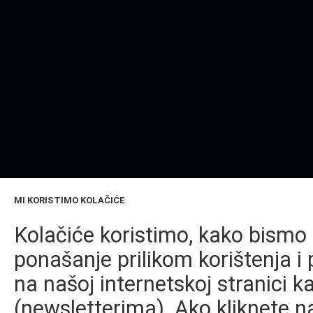
MI KORISTIMO KOLAČIĆE
Kolačiće koristimo, kako bismo 
ponašanje prilikom korištenja i 
na našoj internetskoj stranici k
(newsletterima). Ako kliknete na