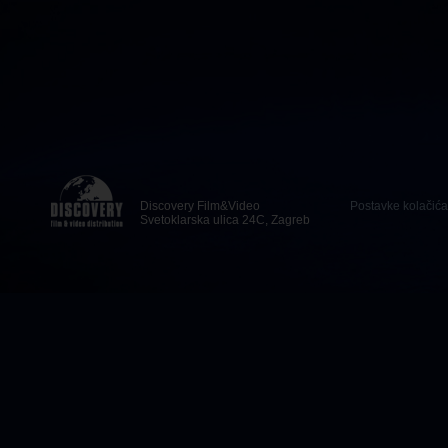
Discovery Film&Video
Postavke kolačića
Svetoklarska ulica 24C, Zagreb