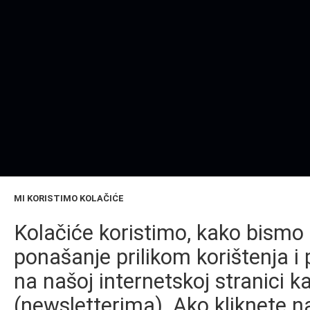
MI KORISTIMO KOLAČIĆE
Kolačiće koristimo, kako bismo 
ponašanje prilikom korištenja i 
na našoj internetskoj stranici k
(newsletterima). Ako kliknete na