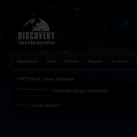
Naslovnica
Kino
Filmovi
Novosti
O nama
PRETRAGA: Cesar Salmeron
Vrhunski dizajn: Australija
Grand Designs Australia
Redatelj:
Cesar Salmeron