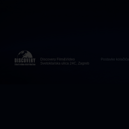
Discovery Film&Video
Postavke kolačića
Svetoklarska ulica 24C, Zagreb