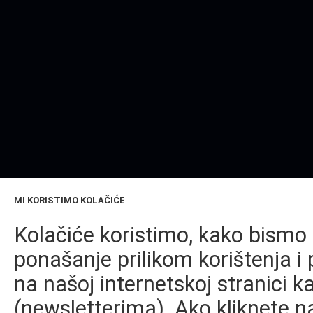
MI KORISTIMO KOLAČIĆE
Kolačiće koristimo, kako bismo 
ponašanje prilikom korištenja i 
na našoj internetskoj stranici k
(newsletterima). Ako kliknete na