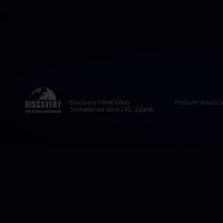
Discovery Film&Video
Postavke kolačića
Svetoklarska ulica 24C, Zagreb