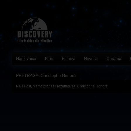
Naslovnica
Kino
Filmovi
Novosti
O nama
PRETRAGA: Christophe Honoré
Na žalost, nismo pronašli rezultate za: Christophe Honoré