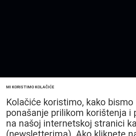
MI KORISTIMO KOLAČIĆE
Kolačiće koristimo, kako bismo 
ponašanje prilikom korištenja i 
na našoj internetskoj stranici k
(newsletterima). Ako kliknete na