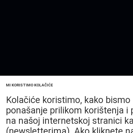
MI KORISTIMO KOLAČIĆE
Kolačiće koristimo, kako bismo 
ponašanje prilikom korištenja i 
na našoj internetskoj stranici k
(newsletterima). Ako kliknete na