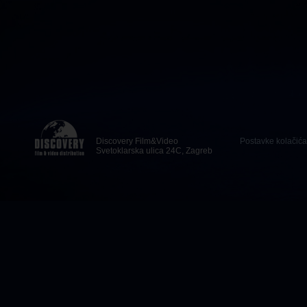
Discovery Film&Video
Postavke kolačića
Svetoklarska ulica 24C, Zagreb