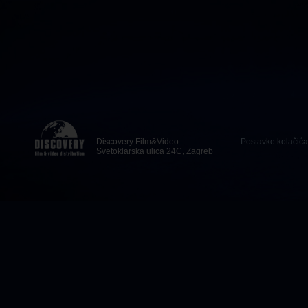
Discovery Film&Video
Postavke kolačića
Svetoklarska ulica 24C, Zagreb