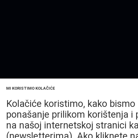
MI KORISTIMO KOLAČIĆE
Kolačiće koristimo, kako bismo 
ponašanje prilikom korištenja i 
na našoj internetskoj stranici k
(newsletterima). Ako kliknete na