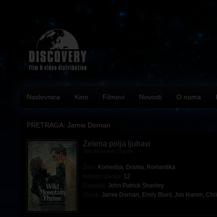
Naslovnica
Kino
Filmovi
Novosti
O nama
PRETRAGA: Jamie Dornan
Zelena polja ljubavi
Wild Mountain Thyme
Žanr:
Komedija
,
Drama
,
Romantika
Kategorizacija:
12
Redatelj:
John Patrick Shanley
Uloge:
Jamie Dornan
,
Emily Blunt
,
Jon Hamm
,
Chr