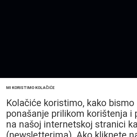
MI KORISTIMO KOLAČIĆE
Kolačiće koristimo, kako bismo 
ponašanje prilikom korištenja i 
na našoj internetskoj stranici k
(newsletterima). Ako kliknete na