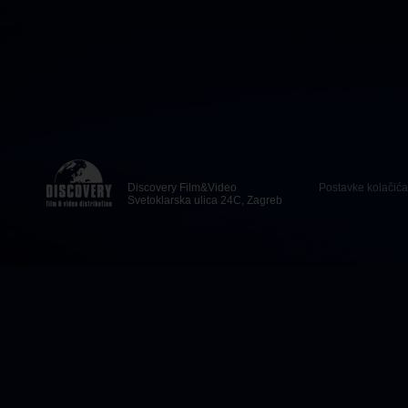
Discovery Film&Video
Postavke kolačića
Svetoklarska ulica 24C, Zagreb