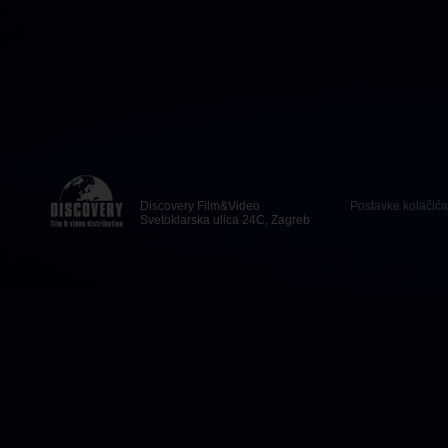
Discovery Film&Video
Postavke kolačića
Svetoklarska ulica 24C, Zagreb