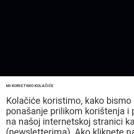
MI KORISTIMO KOLAČIĆE
Kolačiće koristimo, kako bismo 
ponašanje prilikom korištenja i 
na našoj internetskoj stranici k
(newsletterima). Ako kliknete na