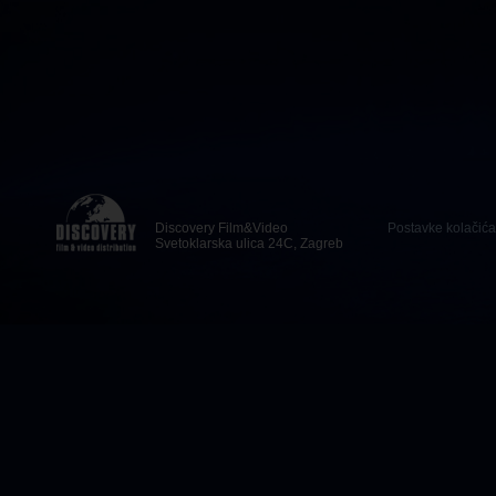
Discovery Film&Video
Postavke kolačića
Svetoklarska ulica 24C, Zagreb