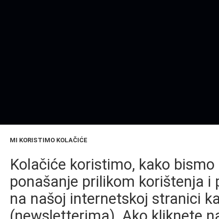
MI KORISTIMO KOLAČIĆE
Kolačiće koristimo, kako bismo 
ponašanje prilikom korištenja i 
na našoj internetskoj stranici k
(newsletterima). Ako kliknete na