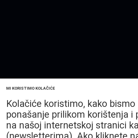
MI KORISTIMO KOLAČIĆE
Kolačiće koristimo, kako bismo 
ponašanje prilikom korištenja i 
na našoj internetskoj stranici k
(newsletterima). Ako kliknete na