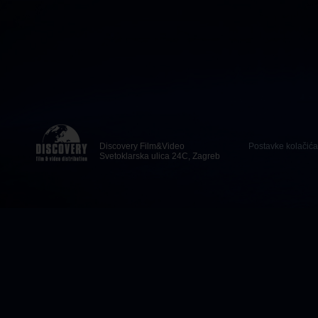
Discovery Film&Video
Postavke kolačića
Svetoklarska ulica 24C, Zagreb