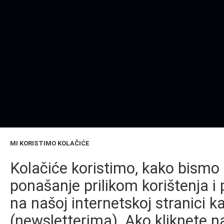
MI KORISTIMO KOLAČIĆE
Kolačiće koristimo, kako bismo 
ponašanje prilikom korištenja i 
na našoj internetskoj stranici k
(newsletterima). Ako kliknete na