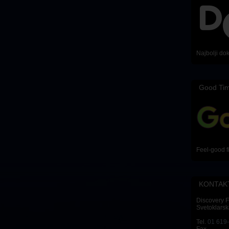
Najbolji do
Good Ti
Feel-good f
KONTAK
Discovery 
Svetoklarsk
Tel.
01 619
Fax.