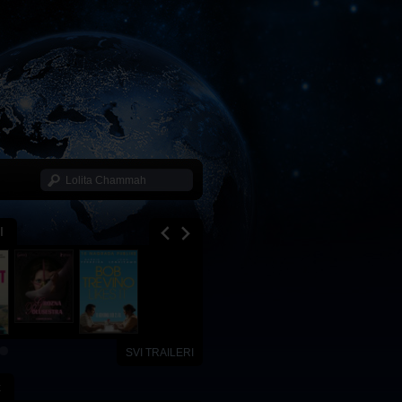
I
SVI TRAILERI
x