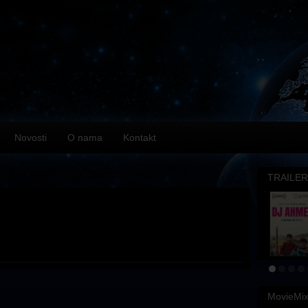
Novosti
O nama
Kontakt
TRAILER
MovieMi