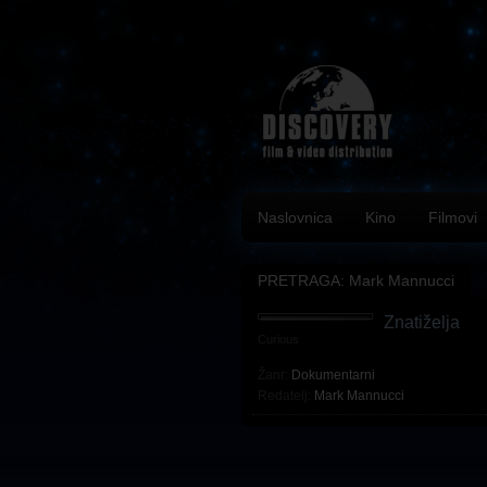
Naslovnica
Kino
Filmovi
PRETRAGA: Mark Mannucci
Znatiželja
Curious
Žanr:
Dokumentarni
Redatelj:
Mark Mannucci