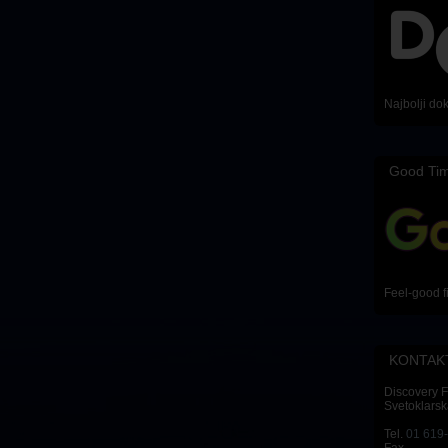
Najbolji do
Good Ti
Feel-good f
KONTAK
Discovery 
Svetoklarsk
Tel.
01 619
Fax.