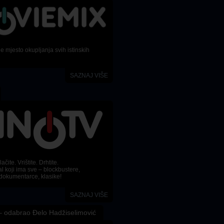
 mjesto okupljanja svih istinskih
SAZNAJ VIŠE
ačite. Vrištite. Drhtite.
l koji ima sve – blockbustere,
dokumentarce, klasike!
SAZNAJ VIŠE
 odabrao Đelo Hadžiselimović