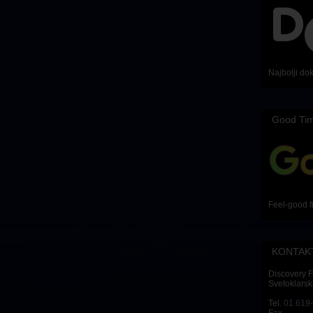
Najbolji do
Good Ti
Feel-good f
KONTAK
Discovery 
Svetoklarsk
Tel.
01 619
Fax.