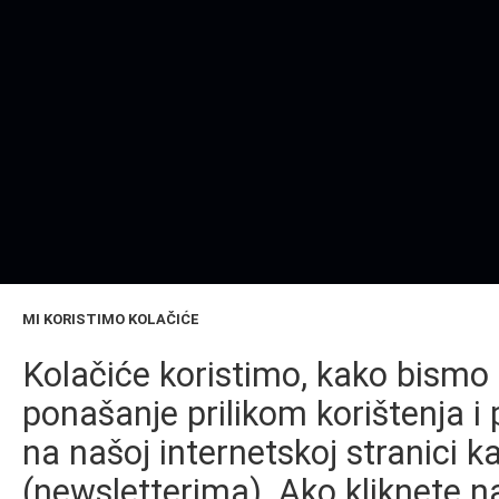
MI KORISTIMO KOLAČIĆE
Kolačiće koristimo, kako bismo 
ponašanje prilikom korištenja i 
na našoj internetskoj stranici k
(newsletterima). Ako kliknete na