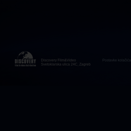
Discovery Film&Video
Postavke kolačića
Svetoklarska ulica 24C, Zagreb