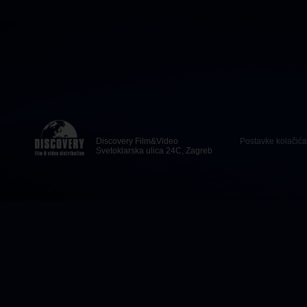
Discovery Film&Video
Postavke kolačića
Svetoklarska ulica 24C, Zagreb