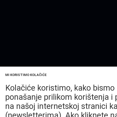
MI KORISTIMO KOLAČIĆE
Kolačiće koristimo, kako bismo 
ponašanje prilikom korištenja i 
na našoj internetskoj stranici k
(newsletterima). Ako kliknete na