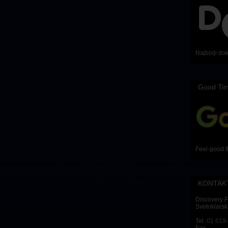
Najbolji do
Good Ti
Feel-good f
KONTAK
Discovery 
Svetoklarsk
Tel.
01 619
Fax.