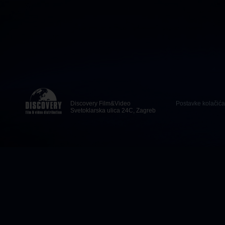
Discovery Film&Video
Postavke kolačića
Svetoklarska ulica 24C, Zagreb