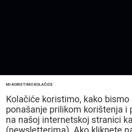
MI KORISTIMO KOLAČIĆE
Kolačiće koristimo, kako bismo 
ponašanje prilikom korištenja i 
na našoj internetskoj stranici k
(newsletterima). Ako kliknete na