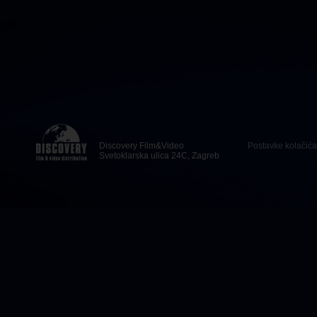
Discovery Film&Video
Postavke kolačića
Svetoklarska ulica 24C, Zagreb