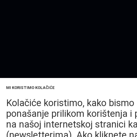
MI KORISTIMO KOLAČIĆE
Kolačiće koristimo, kako bismo 
ponašanje prilikom korištenja i 
na našoj internetskoj stranici k
(newsletterima). Ako kliknete na