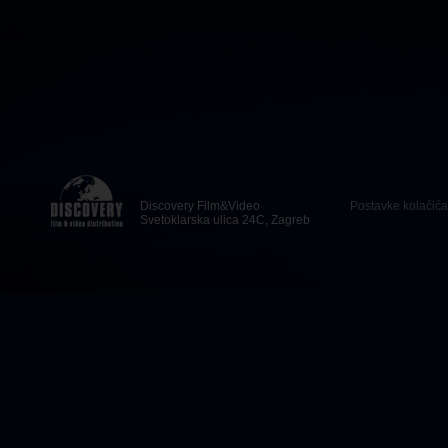
Discovery Film&Video
Postavke kolačića
Svetoklarska ulica 24C, Zagreb