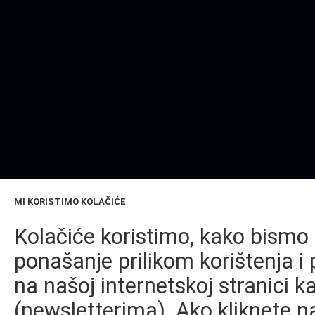
MI KORISTIMO KOLAČIĆE
Kolačiće koristimo, kako bismo 
ponašanje prilikom korištenja i 
na našoj internetskoj stranici k
(newsletterima). Ako kliknete na