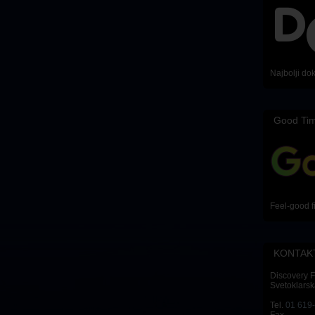
Najbolji do
Good Ti
Feel-good f
KONTAK
Discovery 
Svetoklarsk
Tel.
01 619
Fax.