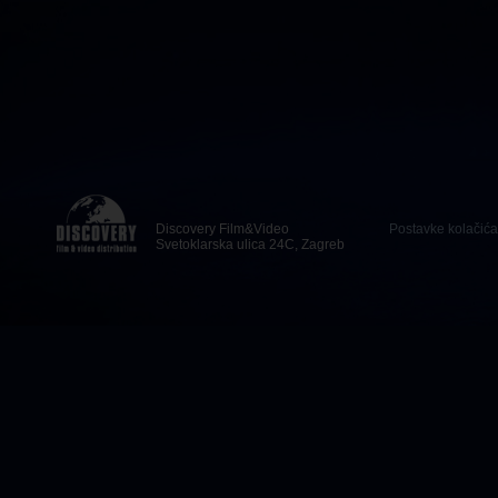
Discovery Film&Video
Postavke kolačića
Svetoklarska ulica 24C, Zagreb