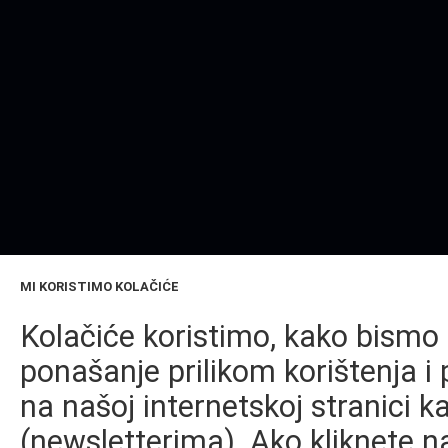
MI KORISTIMO KOLAČIĆE
Kolačiće koristimo, kako bismo 
ponašanje prilikom korištenja i 
na našoj internetskoj stranici k
(newsletterima). Ako kliknete na