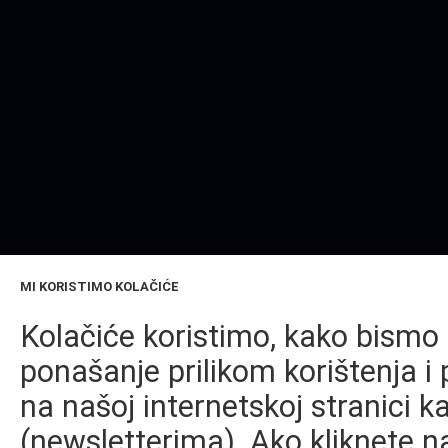
MI KORISTIMO KOLAČIĆE
Kolačiće koristimo, kako bismo 
ponašanje prilikom korištenja i 
na našoj internetskoj stranici k
(newsletterima). Ako kliknete na