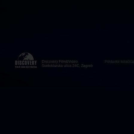
Discovery Film&Video
Postavke kolačića
Svetoklarska ulica 24C, Zagreb