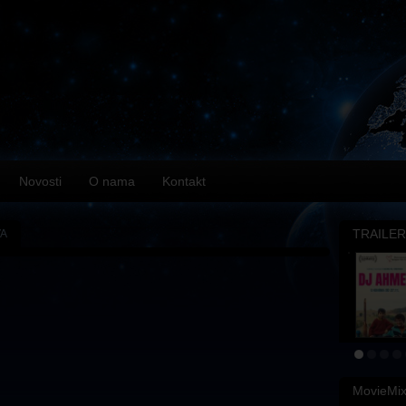
Novosti
O nama
Kontakt
TRAILER
VA
MovieMi