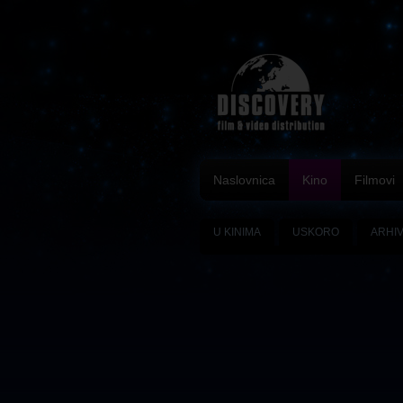
Naslovnica
Kino
Filmovi
U KINIMA
USKORO
ARHI