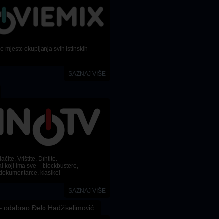
 mjesto okupljanja svih istinskih
SAZNAJ VIŠE
ačite. Vrištite. Drhtite.
l koji ima sve – blockbustere,
dokumentarce, klasike!
SAZNAJ VIŠE
 odabrao Đelo Hadžiselimović