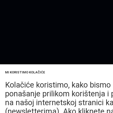
MI KORISTIMO KOLAČIĆE
Kolačiće koristimo, kako bismo 
ponašanje prilikom korištenja i 
na našoj internetskoj stranici k
(newsletterima). Ako kliknete na