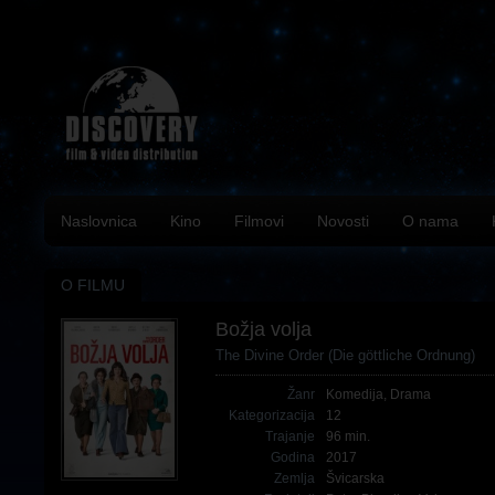
Naslovnica
Kino
Filmovi
Novosti
O nama
O FILMU
Božja volja
The Divine Order (Die göttliche Ordnung)
Žanr
Komedija
,
Drama
Kategorizacija
12
Trajanje
96 min.
Godina
2017
Zemlja
Švicarska