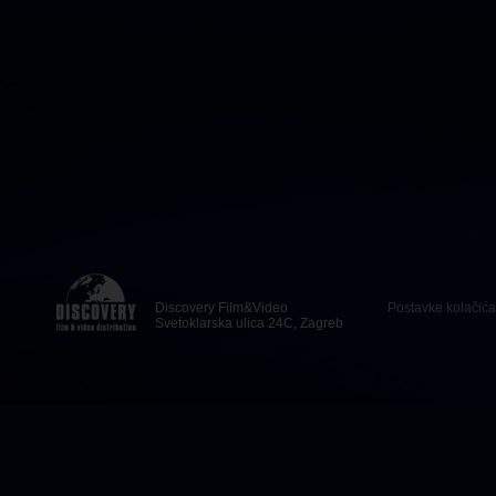
Discovery Film&Video
Postavke kolačića
Svetoklarska ulica 24C, Zagreb