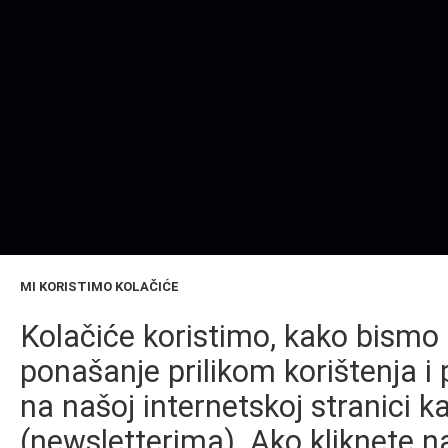
MI KORISTIMO KOLAČIĆE
Kolačiće koristimo, kako bismo 
ponašanje prilikom korištenja i 
na našoj internetskoj stranici k
(newsletterima). Ako kliknete na