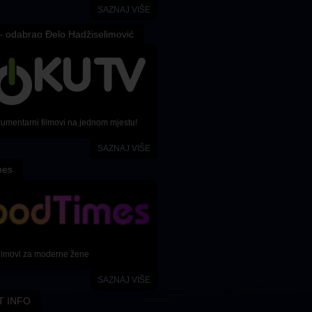
SAZNAJ VIŠE
 odabrao Đelo Hadžiselimović
kumentarni filmovi na jednom mjestu!
SAZNAJ VIŠE
mes
ilmovi za moderne žene
SAZNAJ VIŠE
T INFO