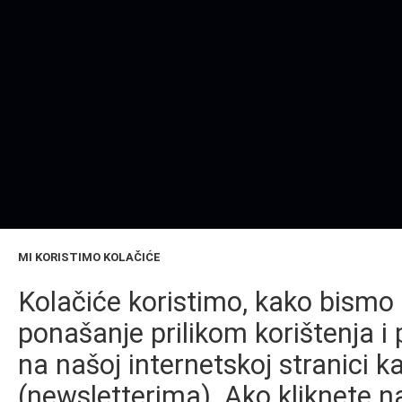
MI KORISTIMO KOLAČIĆE
Kolačiće koristimo, kako bismo 
ponašanje prilikom korištenja i 
na našoj internetskoj stranici k
(newsletterima). Ako kliknete na