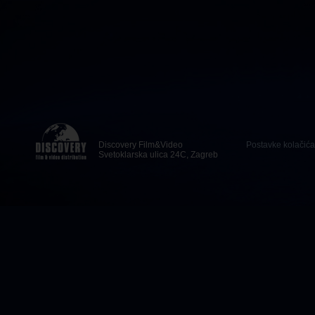
Discovery Film&Video
Postavke kolačića
Svetoklarska ulica 24C, Zagreb