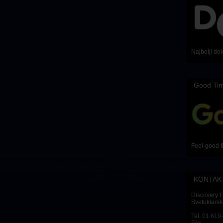
Najbolji do
Good Ti
Feel-good f
KONTAK
Discovery 
Svetoklarsk
Tel.
01 619
Fax.