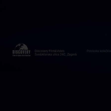
Discovery Film&Video
Postavke kolačića
Svetoklarska ulica 24C, Zagreb