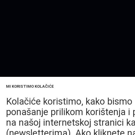
MI KORISTIMO KOLAČIĆE
Kolačiće koristimo, kako bismo 
ponašanje prilikom korištenja i 
na našoj internetskoj stranici k
(newsletterima). Ako kliknete na