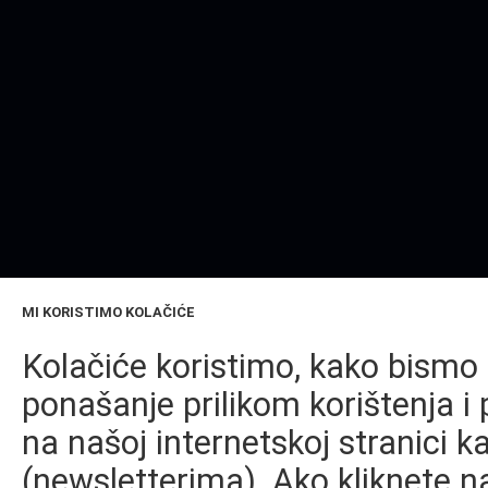
MI KORISTIMO KOLAČIĆE
Kolačiće koristimo, kako bismo 
ponašanje prilikom korištenja i 
na našoj internetskoj stranici k
(newsletterima). Ako kliknete na