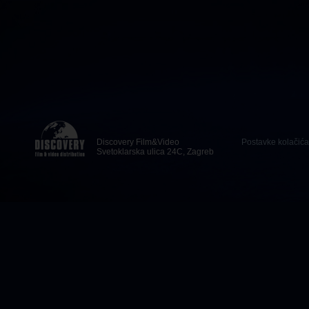
Discovery Film&Video
Postavke kolačića
Svetoklarska ulica 24C, Zagreb