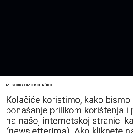
MI KORISTIMO KOLAČIĆE
Kolačiće koristimo, kako bismo 
ponašanje prilikom korištenja i 
na našoj internetskoj stranici k
(newsletterima). Ako kliknete na