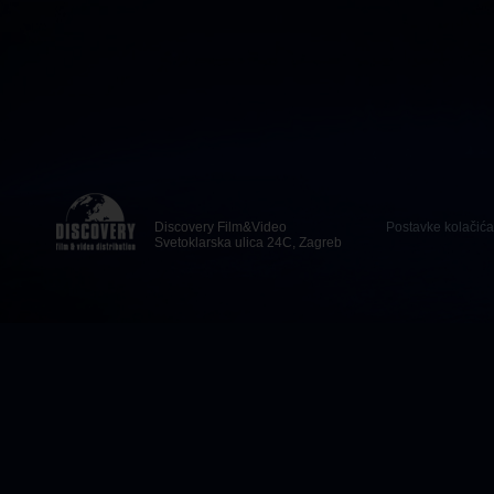
Discovery Film&Video
Postavke kolačića
Svetoklarska ulica 24C, Zagreb