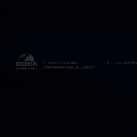
Discovery Film&Video
Postavke kolačića
Svetoklarska ulica 24C, Zagreb