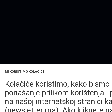
MI KORISTIMO KOLAČIĆE
Kolačiće koristimo, kako bismo 
ponašanje prilikom korištenja i 
na našoj internetskoj stranici k
(newsletterima). Ako kliknete na